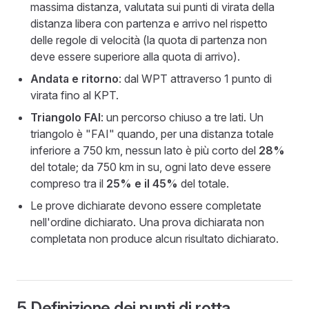
massima distanza, valutata sui punti di virata della
distanza libera con partenza e arrivo nel rispetto
delle regole di velocità (la quota di partenza non
deve essere superiore alla quota di arrivo).
Andata e ritorno
: dal WPT attraverso 1 punto di
virata fino al KPT.
Triangolo FAI
: un percorso chiuso a tre lati. Un
triangolo è "FAI" quando, per una distanza totale
inferiore a 750 km, nessun lato è più corto del
28%
del totale; da 750 km in su, ogni lato deve essere
compreso tra il
25% e il 45%
del totale.
Le prove dichiarate devono essere completate
nell'ordine dichiarato. Una prova dichiarata non
completata non produce alcun risultato dichiarato.
5 Definizione dei punti di rotta