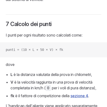
7 Calcolo dei punti
I punti per ogni risultato sono calcolati come:
punti = (10 × L + 50 × V) × fk
dove
L
è la distanza valutata della prova in chilometri,
V
è la velocità raggiunta in una prova di velocità
completata in km/h (
per i voli di pura distanza),
0
fk
è il fattore di competizione della
sezione 4
.
L'handicap dell'aliante viene applicato separatamente