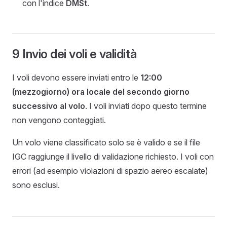
con l'indice
DMSt
.
9 Invio dei voli e validità
I voli devono essere inviati entro le
12:00
(mezzogiorno) ora locale del secondo giorno
successivo al volo
. I voli inviati dopo questo termine
non vengono conteggiati.
Un volo viene classificato solo se è valido e se il file
IGC raggiunge il livello di validazione richiesto. I voli con
errori (ad esempio violazioni di spazio aereo escalate)
sono esclusi.