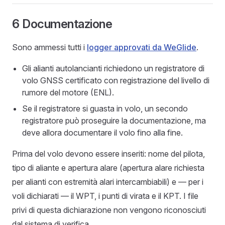
6 Documentazione
Sono ammessi tutti i
logger approvati da WeGlide
.
Gli alianti autolancianti richiedono un registratore di
volo GNSS certificato con registrazione del livello di
rumore del motore (ENL).
Se il registratore si guasta in volo, un secondo
registratore può proseguire la documentazione, ma
deve allora documentare il volo fino alla fine.
Prima del volo devono essere inseriti: nome del pilota,
tipo di aliante e apertura alare (apertura alare richiesta
per alianti con estremità alari intercambiabili) e — per i
voli dichiarati — il WPT, i punti di virata e il KPT. I file
privi di questa dichiarazione non vengono riconosciuti
dal sistema di verifica.