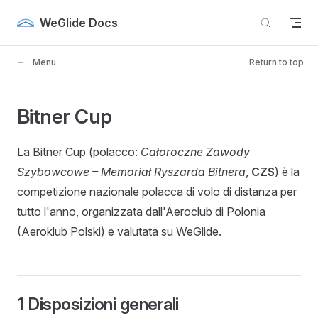
Skip to content
WeGlide Docs
Menu
Return to top
Bitner Cup
La Bitner Cup (polacco:
Całoroczne Zawody
Szybowcowe – Memoriał Ryszarda Bitnera
,
CZS
) è la
competizione nazionale polacca di volo di distanza per
tutto l'anno, organizzata dall'Aeroclub di Polonia
(Aeroklub Polski) e valutata su WeGlide.
1 Disposizioni generali