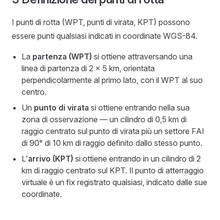
I punti di rotta (WPT, punti di virata, KPT) possono
essere punti qualsiasi indicati in coordinate WGS-84.
La
partenza (WPT)
si ottiene attraversando una
linea di partenza di 2 × 5 km, orientata
perpendicolarmente al primo lato, con il WPT al suo
centro.
Un
punto di virata
si ottiene entrando nella sua
zona di osservazione — un cilindro di 0,5 km di
raggio centrato sul punto di virata più un settore FAI
di 90° di 10 km di raggio definito dallo stesso punto.
L'
arrivo (KPT)
si ottiene entrando in un cilindro di 2
km di raggio centrato sul KPT. Il punto di atterraggio
virtuale è un fix registrato qualsiasi, indicato dalle sue
coordinate.