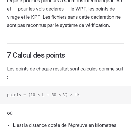
requise pour les planeurs à saumons interchangeables)
et — pour les vols déclarés — le WPT, les points de
virage et le KPT. Les fichiers sans cette déclaration ne
sont pas reconnus par le système de vérification.
7 Calcul des points
Les points de chaque résultat sont calculés comme suit
:
points = (10 × L + 50 × V) × fk
où
L
est la distance cotée de l'épreuve en kilomètres,