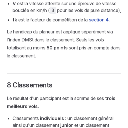
V
est la vitesse atteinte sur une épreuve de vitesse
bouclée en km/h (
pour les vols de pure distance),
0
fk
est le facteur de compétition de la
section 4
.
Le handicap du planeur est appliqué séparément via
l'index DMSt dans le classement. Seuls les vols
totalisant au moins
50 points
sont pris en compte dans
le classement.
8 Classements
Le résultat d'un participant est la somme de ses
trois
meilleurs vols
.
Classements
individuels
: un classement général
ainsi qu'un classement
junior
et un classement