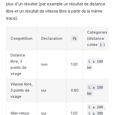
plus d'un résultat (par exemple un résultat de distance
libre et un résultat de vitesse libre à partir de la même
trace).
Catégories
Compétition
Déclaration
(distance
fk
cotée
)
L
Distance
libre, 3
L ≥ 100
non
1.00
points de
km
virage
Vitesse libre,
L ≥ 100
3 points de
oui
0.80
km
virage
,
L ≥ 200
Aller-retour
oui
1.00
L ≥ 300