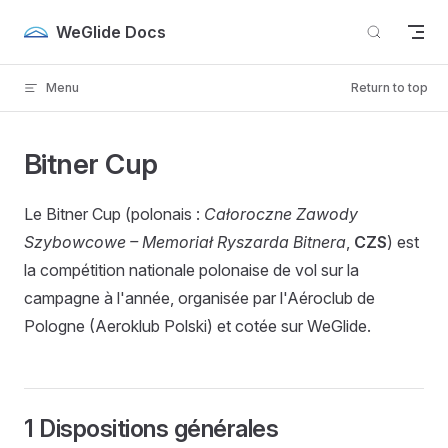
Skip to content
WeGlide Docs
Menu
Return to top
Bitner Cup
Le Bitner Cup (polonais :
Całoroczne Zawody
Szybowcowe – Memoriał Ryszarda Bitnera
,
CZS
) est
la compétition nationale polonaise de vol sur la
campagne à l'année, organisée par l'Aéroclub de
Pologne (Aeroklub Polski) et cotée sur WeGlide.
1 Dispositions générales