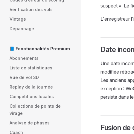
suspect ». Le fi
Vérification des vols
L'enregistreur l
Vintage
Dépannage
Date incor
📘 Fonctionnalités Premium
Abonnements
Une date incorr
Liste de statistiques
modifiée rétroact
Vue de vol 3D
Les anciens app
Replay de la journée
exception : WeG
Compétitions locales
persiste dans le 
Collections de points de
virage
Analyse de phases
Fusion de 
Coach