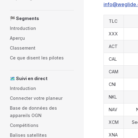
info@weglide.
🏁 Segments
TLC
Introduction
XXX
Aperçu
ACT
Classement
Ce que disent les pilotes
CAL
CAM
🗺️ Suivi en direct
CNI
Introduction
NKL
Connecter votre planeur
Base de données des
NAV
appareils OGN
XCM
Se
Compétitions
XNA
Balises satellites