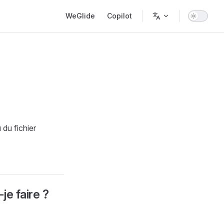
Main Navigation
WeGlide
Copilot
du fichier
je faire ?