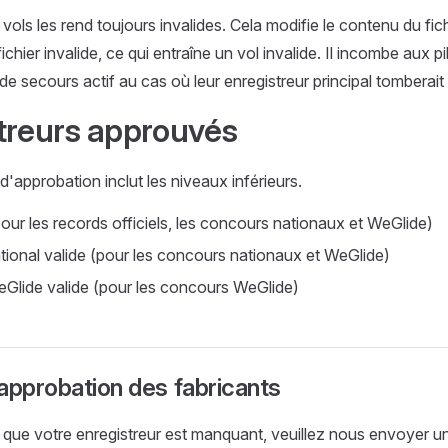
vols les rend toujours invalides. Cela modifie le contenu du fic
fichier invalide, ce qui entraîne un vol invalide. Il incombe aux 
 de secours actif au cas où leur enregistreur principal tomberai
treurs approuvés
'approbation inclut les niveaux inférieurs.
pour les records officiels, les concours nationaux et WeGlide)
ional valide (pour les concours nationaux et WeGlide)
lide valide (pour les concours WeGlide)
approbation des fabricants
que votre enregistreur est manquant, veuillez nous envoyer un