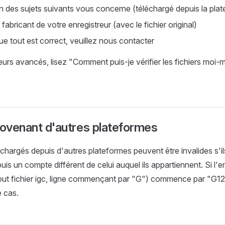
'un des sujets suivants vous concerne (téléchargé depuis la plate
fabricant de votre enregistreur (avec le fichier original)
que tout est correct, veuillez nous contacter
teurs avancés, lisez "Comment puis-je vérifier les fichiers moi-
rovenant d'autres plateformes
échargés depuis d'autres plateformes peuvent être invalides s'il
uis un compte différent de celui auquel ils appartiennent. Si l'
 tout fichier igc, ligne commençant par "G") commence par "G123
 cas.