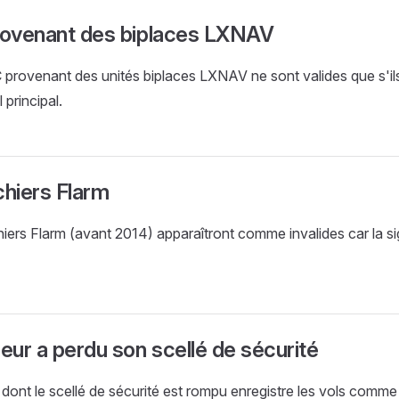
provenant des biplaces LXNAV
C provenant des unités biplaces LXNAV ne sont valides que s'il
 principal.
chiers Flarm
hiers Flarm (avant 2014) apparaîtront comme invalides car la si
reur a perdu son scellé de sécurité
 dont le scellé de sécurité est rompu enregistre les vols comme