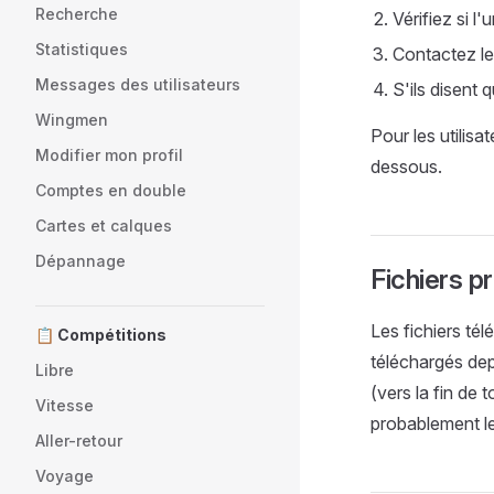
Recherche
Vérifiez si l
Statistiques
Contactez le 
Messages des utilisateurs
S'ils disent 
Wingmen
Pour les utilisa
Modifier mon profil
dessous.
Comptes en double
Cartes et calques
Dépannage
Fichiers p
Les fichiers tél
📋 Compétitions
téléchargés dep
Libre
(vers la fin de
Vitesse
probablement le
Aller-retour
Voyage