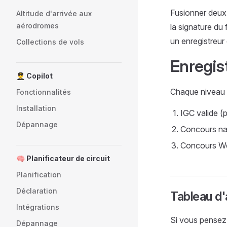
Fusionner deux 
Altitude d'arrivée aux
aérodromes
la signature du 
un enregistreur
Collections de vols
Enregis
👨‍✈️ Copilot
Chaque niveau d
Fonctionnalités
Installation
IGC valide (
Dépannage
Concours nat
Concours WeG
🧠 Planificateur de circuit
Planification
Déclaration
Tableau d'
Intégrations
Si vous pensez 
Dépannage