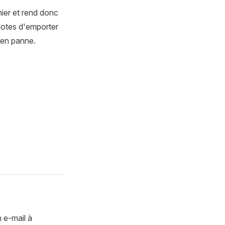
hier et rend donc
pilotes d'emporter
t en panne.
 e-mail à