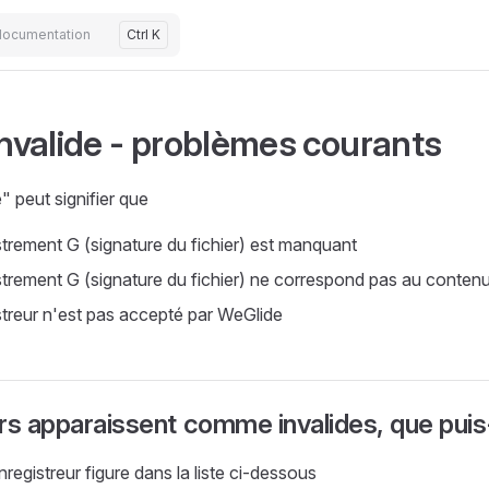
documentation
Ctrl K
invalide - problèmes courants
e" peut signifier que
strement G (signature du fichier) est manquant
strement G (signature du fichier) ne correspond pas au contenu 
streur n'est pas accepté par WeGlide
rs apparaissent comme invalides, que puis-
'enregistreur figure dans la liste ci-dessous