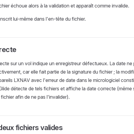
chier échoue alors à la validation et apparaît comme invalide.
'inscrit lui-même dans l'en-tête du fichier.
recte
ecte sur un vol indique un enregistreur défectueux. La date ne 
ivement, car elle fait partie de la signature du fichier ; la modifi
areils LXNAV avec l'erreur de date dans le micrologiciel const
lide détecte de tels fichiers et affiche la date correcte (même 
fichier afin de ne pas l'invalider).
deux fichiers valides