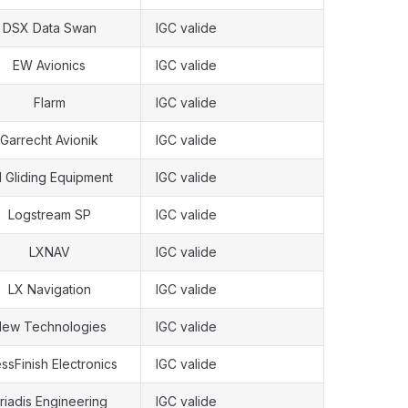
DSX Data Swan
IGC valide
EW Avionics
IGC valide
Flarm
IGC valide
Garrecht Avionik
IGC valide
I Gliding Equipment
IGC valide
Logstream SP
IGC valide
LXNAV
IGC valide
LX Navigation
IGC valide
ew Technologies
IGC valide
ssFinish Electronics
IGC valide
riadis Engineering
IGC valide