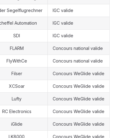
er Segelflugrechner
IGC valide
cheffel Automation
IGC valide
SDI
IGC valide
FLARM
Concours national valide
FlyWithCe
Concours national valide
Filser
Concours WeGlide valide
XCSoar
Concours WeGlide valide
Lufty
Concours WeGlide valide
RC Electronics
Concours WeGlide valide
iGlide
Concours WeGlide valide
LK8000
Concours WeGlide valide