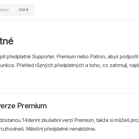
ntaci
Ctrl K
tné
pit předplatné Supporter, Premium nebo Patron, abys podpořil
 funkce. Přehled různých předplatných a toho, co zahrnují, naj
verze Premium
 dostanou 14denní zkušební verzi Premium, takže si můžeš p
 rozhodneš. Měsíční předplatné nenabízíme.