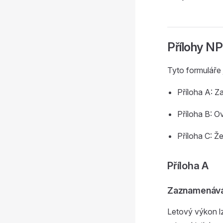
Přílohy NP
Tyto formuláře 
Příloha A: 
Příloha B: O
Příloha C: Ž
Příloha A
Zaznamenává
Letový výkon lze