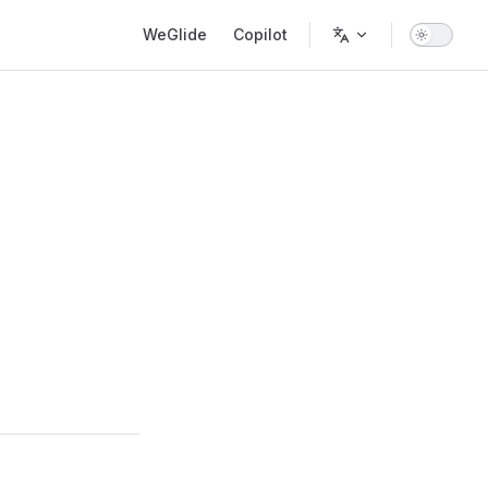
Main Navigation
WeGlide
Copilot