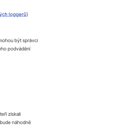
ých loggerů
)
 mohou být správci
ého podvádění
ří získali
t bude náhodně