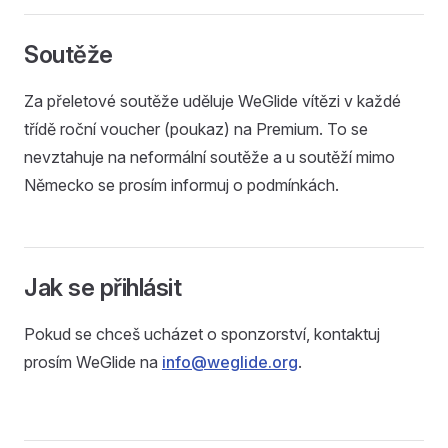
Soutěže
Za přeletové soutěže uděluje WeGlide vítězi v každé
třídě roční voucher (poukaz) na Premium. To se
nevztahuje na neformální soutěže a u soutěží mimo
Německo se prosím informuj o podmínkách.
Jak se přihlásit
Pokud se chceš ucházet o sponzorství, kontaktuj
prosím WeGlide na
info@weglide.org
.