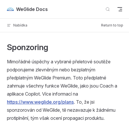
Skip to content
WeGlide Docs
Nabídka
Return to top
Sponzoring
Mimořádné úspěchy a vybrané přeletové soutěže
podporujeme zlevněným nebo bezplatným
předplatným WeGlide Premium. Toto předplatné
zahrnuje všechny funkce WeGlide, jako jsou Coach a
aplikace Copilot. Více informací na
https://www.weglide.org/plans
. To, že jsi
sponzorován od WeGlide, tě nezavazuje k žádnému
protiplnění, tým však ocení propagaci produktu.