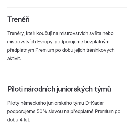
Trenéři
Trenéry, kteří koučují na mistrovstvích světa nebo
mistrovstvích Evropy, podporujeme bezplatným
předplatným Premium po dobu jejich tréninkových
aktivit.
Piloti národních juniorských týmů
Piloty německého juniorského týmu D-Kader
podporujeme 50% slevou na předplatné Premium po
dobu 4 let.