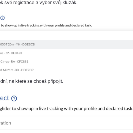
k své registrace a vyber svůj kluzák.
ní, na které se chceš připojit.