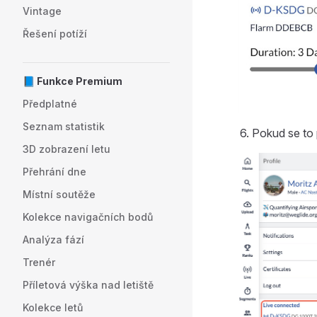
Vintage
Řešení potíží
📘 Funkce Premium
Předplatné
Seznam statistik
Pokud se to p
3D zobrazení letu
Přehrání dne
Místní soutěže
Kolekce navigačních bodů
Analýza fází
Trenér
Příletová výška nad letiště
Kolekce letů