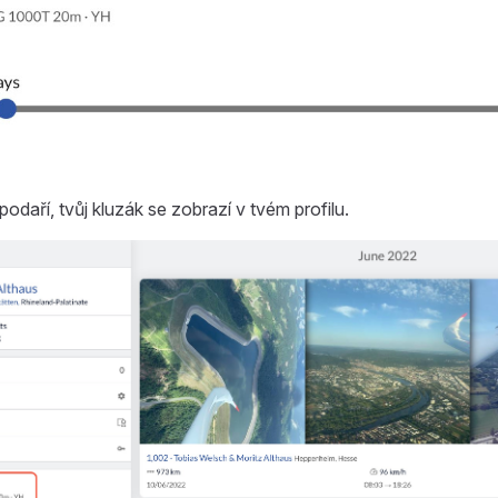
odaří, tvůj kluzák se zobrazí v tvém profilu.