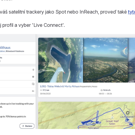
áš satelitní trackery jako Spot nebo InReach, proveď také
tyt
j profil a vyber 'Live Connect'.