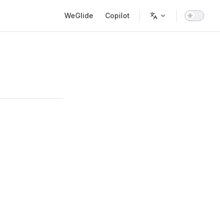
Main Navigation
WeGlide
Copilot