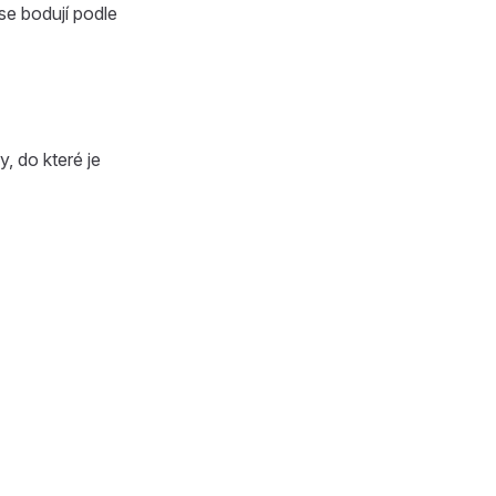
se bodují podle
y, do které je