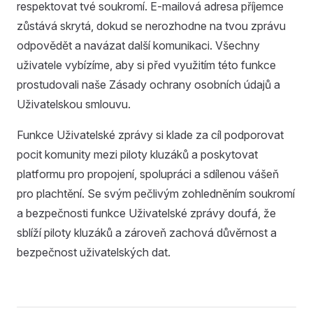
respektovat tvé soukromí. E-mailová adresa příjemce
zůstává skrytá, dokud se nerozhodne na tvou zprávu
odpovědět a navázat další komunikaci. Všechny
uživatele vybízíme, aby si před využitím této funkce
prostudovali naše Zásady ochrany osobních údajů a
Uživatelskou smlouvu.
Funkce Uživatelské zprávy si klade za cíl podporovat
pocit komunity mezi piloty kluzáků a poskytovat
platformu pro propojení, spolupráci a sdílenou vášeň
pro plachtění. Se svým pečlivým zohledněním soukromí
a bezpečnosti funkce Uživatelské zprávy doufá, že
sblíží piloty kluzáků a zároveň zachová důvěrnost a
bezpečnost uživatelských dat.