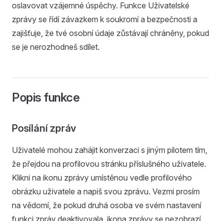
oslavovat vzájemné úspěchy. Funkce Uživatelské
zprávy se řídí závazkem k soukromí a bezpečnosti a
zajišťuje, že tvé osobní údaje zůstávají chráněny, pokud
se je nerozhodneš sdílet.
Popis funkce
Posílání zpráv
Uživatelé mohou zahájit konverzaci s jiným pilotem tím,
že přejdou na profilovou stránku příslušného uživatele.
Klikni na ikonu zprávy umístěnou vedle profilového
obrázku uživatele a napiš svou zprávu. Vezmi prosím
na vědomí, že pokud druhá osoba ve svém nastavení
funkci zpráv deaktivovala, ikona zprávy se nezobrazí.