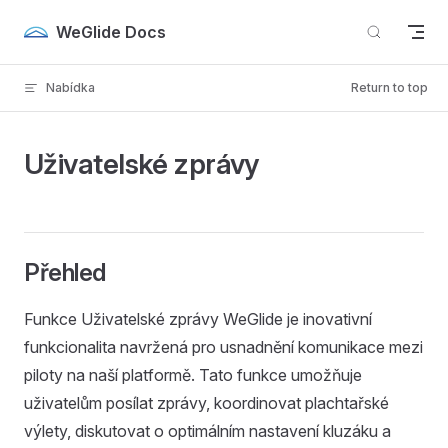
Skip to content
WeGlide Docs
Nabídka
Return to top
Uživatelské zprávy
Přehled
Funkce Uživatelské zprávy WeGlide je inovativní
funkcionalita navržená pro usnadnění komunikace mezi
piloty na naší platformě. Tato funkce umožňuje
uživatelům posílat zprávy, koordinovat plachtařské
výlety, diskutovat o optimálním nastavení kluzáku a