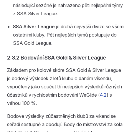
následující sezóně je nahrazeno pěti nejlepšími týmy
z SSA Silver League.
SSA Silver League
je druhá nejvyšší divize se všemi
ostatními kluby. Pět nejlepších týmů postupuje do
SSA Gold League.
2.3.2 Bodování SSA Gold & Silver League
Základem pro kolové skóre SSA Gold & Silver League
je bodový výsledek z letů klubu o daném víkendu,
vypočtený jako součet tří nejlepších výsledků různých
účastníků v rychlostním bodování WeGlide (
4.2
) s
váhou 100 %.
Bodové výsledky zúčastněných klubů za víkend se
seřadí sestupně a obodují. Body do mistrovství za kola