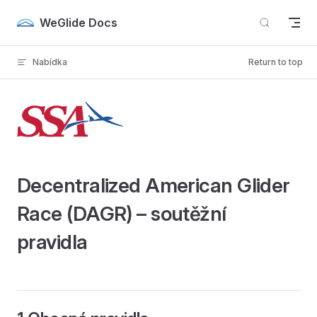
Skip to content
WeGlide Docs
Nabídka
Return to top
Decentralized American Glider
Race (DAGR) – soutěžní
pravidla