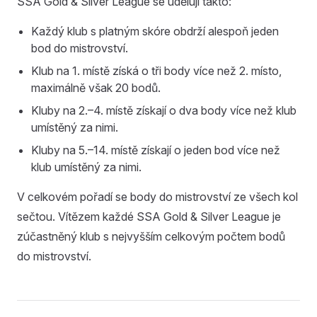
SSA Gold & Silver League se udělují takto:
Každý klub s platným skóre obdrží alespoň jeden
bod do mistrovství.
Klub na 1. místě získá o tři body více než 2. místo,
maximálně však 20 bodů.
Kluby na 2.–4. místě získají o dva body více než klub
umístěný za nimi.
Kluby na 5.–14. místě získají o jeden bod více než
klub umístěný za nimi.
V celkovém pořadí se body do mistrovství ze všech kol
sečtou. Vítězem každé SSA Gold & Silver League je
zúčastněný klub s nejvyšším celkovým počtem bodů
do mistrovství.