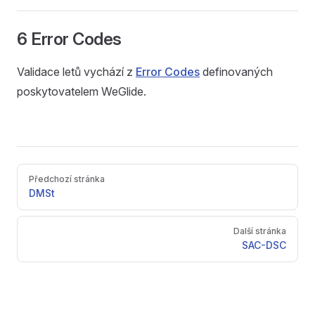
6 Error Codes
Validace letů vychází z
Error Codes
definovaných
poskytovatelem WeGlide.
Pager
Předchozí stránka
DMSt
Další stránka
SAC-DSC