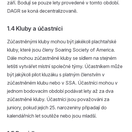
září. Bodují se pouze lety provedené v tomto období.
DAGR se koná decentralizovaně.
1.4 Kluby a účastníci
Zúčastněnými kluby mohou být jakékoli plachtařské
kluby, které jsou členy Soaring Society of America.
Dále mohou zúčastněné kluby se sídlem na stejném
letišti vytvářet místní společné týmy. Účastníkem může
být jakýkoli pilot kluzáku s platným členstvím v
zúčastněném klubu nebo v SSA. Účastníci mohou v
jednom bodovacím období podávat lety až za dva
zúčastněné kluby. Účastníci jsou považováni za
juniory, pokud jejich 25. narozeniny připadají do
kalendářních let soutěže nebo jsou mladší.