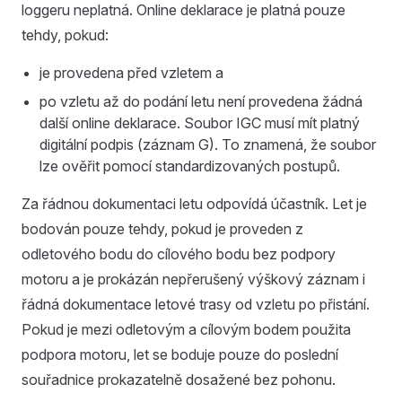
loggeru neplatná. Online deklarace je platná pouze
tehdy, pokud:
je provedena před vzletem a
po vzletu až do podání letu není provedena žádná
další online deklarace. Soubor IGC musí mít platný
digitální podpis (záznam G). To znamená, že soubor
lze ověřit pomocí standardizovaných postupů.
Za řádnou dokumentaci letu odpovídá účastník. Let je
bodován pouze tehdy, pokud je proveden z
odletového bodu do cílového bodu bez podpory
motoru a je prokázán nepřerušený výškový záznam i
řádná dokumentace letové trasy od vzletu po přistání.
Pokud je mezi odletovým a cílovým bodem použita
podpora motoru, let se boduje pouze do poslední
souřadnice prokazatelně dosažené bez pohonu.