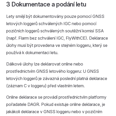
3 Dokumentace a podání letu
Lety smějí být dokumentovány pouze pomocí GNSS
letových loggerů schválených IGC nebo pomocí
pozičních loggerů schválených soutěžní komisí SSA
(např. Flarm bez schválení IGC, FlyWithCE). Deklarace
úlohy musí být provedena ve stejném loggeru, který se
používá k dokumentaci letu.
Dálkové úlohy lze deklarovat online nebo
prostřednictvím GNSS letového loggeru: U GNSS
letových loggerů je závazná poslední platná deklarace
(záznam C v loggeru) před vlastním letem.
Online deklarace se provádí prostřednictvím platformy
pořadatele DAGR. Pokud existuje online deklarace, je
jakákoli deklarace v GNSS loggeru nebo v pozičním