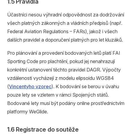
1.5 Pravidla
Účastníci nesou výhradní odpovědnost za dodržování
všech platných zákonných a vládních předpisů (např.
Federal Aviation Regulations – FARs), jakož i všech
dalších pravidel a doporučení platných pro let kluzáků.
Pro plánování a provedení bodovaných letů platí FAI
Sporting Code pro plachtění, pokud jej nenahrazují
konkrétní ustanovení těchto pravidel DAGR. Výpočty
vzdálenosti vycházejí z modelu elipsoidu WGS84
(
Vincentyho vzorec
). K bodování se berou v úvahu
pouze lety se vzletem v rámci Spojených států.
Bodované lety musí být podány online prostřednictvím
platformy WeGlide.
1.6 Registrace do soutěže