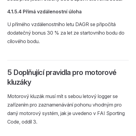
4.1.5.4 Přímá vzdálenostní úloha
U přímého vzdálenostního letu DAGR se připočítá
dodatečný bonus 30 % za let ze startovního bodu do
cílového bodu.
5 Doplňující pravidla pro motorové
kluzáky
Motorový kluzák musí mít s sebou letový logger se
zařízením pro zaznamenávání pohonu vhodným pro
daný motorový systém, jak je uvedeno v FAI Sporting
Code, oddíl 3.