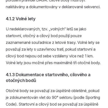
nalétávány a dokumentovány v deklarované sekvenci.
4.1.2 Volné lety
U nedeklarovaných, tzv. „volných“ letů se jako
startovní, otočný a cílový bod použijí pouze
zaznamenané souřadnice z letové trasy. Volné lety se
považují za lety s uzavřenou tratí, pokud startovní a
cílový bod nejsou od sebe vzdáleny více než 1 km.
Volné lety jsou možné přes maximálně tři otočné body.
4.1.3 Dokumentace startovního, cílového a
otočných bodů
Otočné body se považují za úspěšně obletěné, pokud
je zdokumentován vlet do 90° sektoru (podle Sporting
Code). Startovní a cílový bod se považují za úspěšně