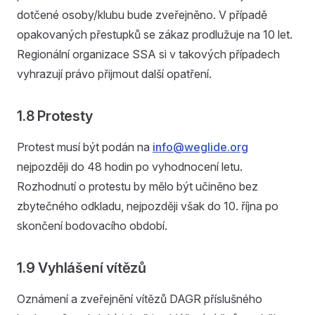
dotčené osoby/klubu bude zveřejněno. V případě
opakovaných přestupků se zákaz prodlužuje na 10 let.
Regionální organizace SSA si v takových případech
vyhrazují právo přijmout další opatření.
1.8 Protesty
Protest musí být podán na
info@weglide.org
nejpozději do 48 hodin po vyhodnocení letu.
Rozhodnutí o protestu by mělo být učiněno bez
zbytečného odkladu, nejpozději však do 10. října po
skončení bodovacího období.
1.9 Vyhlášení vítězů
Oznámení a zveřejnění vítězů DAGR příslušného