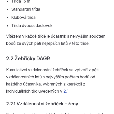
Třída 15 m
Standardní třída
Klubová třída
Třída dvousedadlovek
Vítězem v každé třídě je účastník s nejvyšším součtem
bodů ze svých pěti nejlepších letů v této třídě.
2.2 Žebříčky DAGR
Kumulativní vzdálenostní žebříček se vytvoří z pěti
vzdálenostních letů s nejvyšším počtem bodů od
každého účastníka, vybraných z kterékoli z
individuálních tříd uvedených v
2.1
.
2.2.1 Vzdálenostní žebříček – ženy