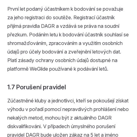
První let podaný účastníkem k bodování se považuje
za jeho registraci do soutěže. Registrací účastník
přijímá pravidla DAGR a vzdává se práva na soudní
přezkum. Podáním letu k bodování účastník souhlasí se
shromažďováním, zpracováním a využitím osobních
údajů pro účely bodování a zveřejnění letových dat.
Platí zásady ochrany osobních údajů dostupné na
platformě WeGlide používané k podávání letů.
1.7 Porušení pravidel
Zúčastněné kluby a jednotlivci, kteří se pokoušejí získat
výhodu v pořadí pomocí nepravdivých prohlášení nebo
nekalých metod, mohou být z aktuálního DAGR
diskvalifikováni. V případech úmyslného porušení
pravidel DAGR bude uložen zákaz na 5 let a jméno