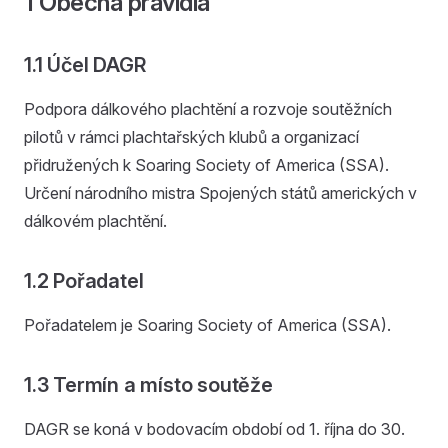
1 Obecná pravidla
1.1 Účel DAGR
Podpora dálkového plachtění a rozvoje soutěžních
pilotů v rámci plachtařských klubů a organizací
přidružených k Soaring Society of America (SSA).
Určení národního mistra Spojených států amerických v
dálkovém plachtění.
1.2 Pořadatel
Pořadatelem je Soaring Society of America (SSA).
1.3 Termín a místo soutěže
DAGR se koná v bodovacím období od 1. října do 30.