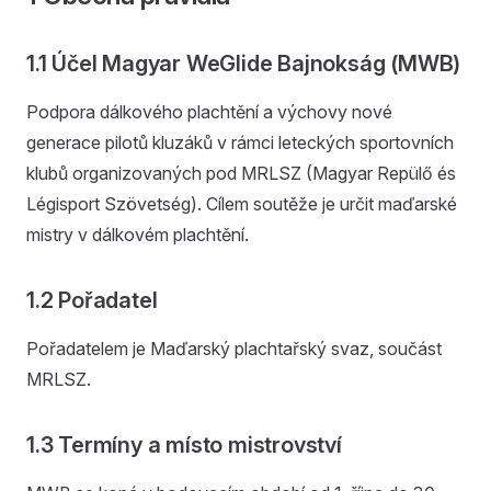
1.1 Účel Magyar WeGlide Bajnokság (MWB)
Podpora dálkového plachtění a výchovy nové
generace pilotů kluzáků v rámci leteckých sportovních
klubů organizovaných pod MRLSZ (Magyar Repülő és
Légisport Szövetség). Cílem soutěže je určit maďarské
mistry v dálkovém plachtění.
1.2 Pořadatel
Pořadatelem je Maďarský plachtařský svaz, součást
MRLSZ.
1.3 Termíny a místo mistrovství