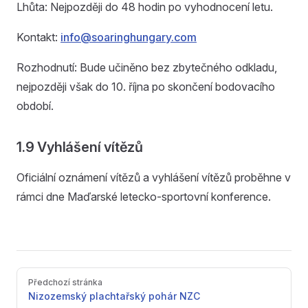
Lhůta: Nejpozději do 48 hodin po vyhodnocení letu.
Kontakt:
info@soaringhungary.com
Rozhodnutí: Bude učiněno bez zbytečného odkladu,
nejpozději však do 10. října po skončení bodovacího
období.
1.9 Vyhlášení vítězů
Oficiální oznámení vítězů a vyhlášení vítězů proběhne v
rámci dne Maďarské letecko-sportovní konference.
Pager
Předchozí stránka
Nizozemský plachtařský pohár NZC