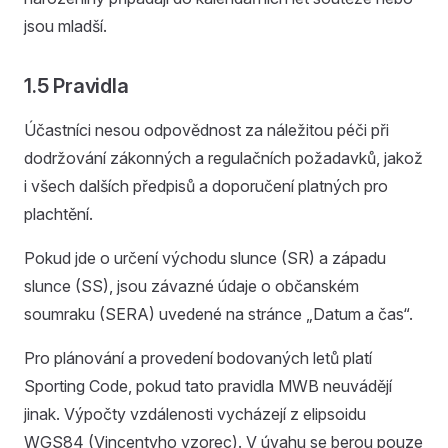
jsou mladší.
1.5 Pravidla
Účastníci nesou odpovědnost za náležitou péči při
dodržování zákonných a regulačních požadavků, jakož
i všech dalších předpisů a doporučení platných pro
plachtění.
Pokud jde o určení východu slunce (SR) a západu
slunce (SS), jsou závazné údaje o občanském
soumraku (SERA) uvedené na stránce „Datum a čas“.
Pro plánování a provedení bodovaných letů platí
Sporting Code, pokud tato pravidla MWB neuvádějí
jinak. Výpočty vzdálenosti vycházejí z elipsoidu
WGS84 (Vincentyho vzorec). V úvahu se berou pouze