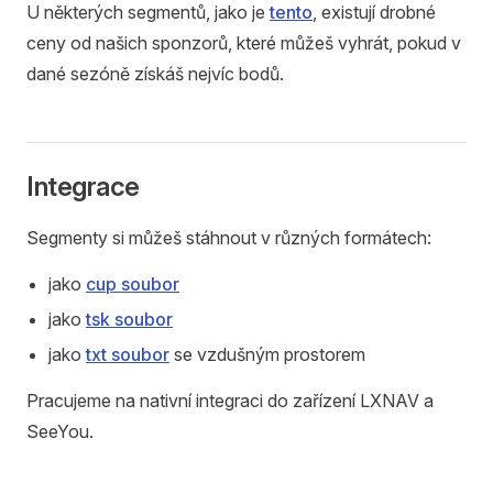
U některých segmentů, jako je
tento
, existují drobné
ceny od našich sponzorů, které můžeš vyhrát, pokud v
dané sezóně získáš nejvíc bodů.
Integrace
Segmenty si můžeš stáhnout v různých formátech:
jako
cup soubor
jako
tsk soubor
jako
txt soubor
se vzdušným prostorem
Pracujeme na nativní integraci do zařízení LXNAV a
SeeYou.