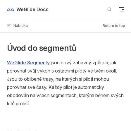
Skip to content
WeGlide Docs
Nabídka
Return to top
Úvod do segmentů
WeGlide Segmenty
jsou nový zábavný způsob, jak
porovnat svůj výkon s ostatními piloty ve tvém okolí.
Jsou to oblíbené trasy, na kterých si piloti mohou
porovnat své časy. Každý pilot je automaticky
obodován na všech segmentech, kterými během svých
letů proletí.