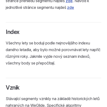
stránce přehledu segmentů najdeš
zde
. Návod k
jednotlivé stránce segmentu najdeš
zde
Index
Všechny lety se boduji podle nejnovějšího indexu
daného letadla, aby bylo možné porovnávat lety napříč
různými roky. Jakmile vyjde nový seznam indexů,
všechny body se přepočítají.
Vznik
Stávající segmenty vznikly na základě historických letů
nahraných na WeGlide. Specifické algoritmy