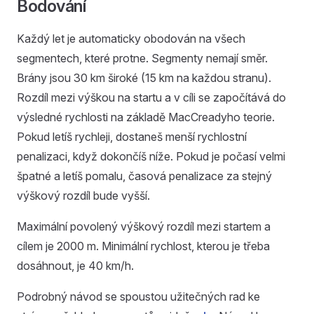
Bodování
Každý let je automaticky obodován na všech
segmentech, které protne. Segmenty nemají směr.
Brány jsou 30 km široké (15 km na každou stranu).
Rozdíl mezi výškou na startu a v cíli se započítává do
výsledné rychlosti na základě MacCreadyho teorie.
Pokud letíš rychleji, dostaneš menší rychlostní
penalizaci, když dokončíš níže. Pokud je počasí velmi
špatné a letíš pomalu, časová penalizace za stejný
výškový rozdíl bude vyšší.
Maximální povolený výškový rozdíl mezi startem a
cílem je 2000 m. Minimální rychlost, kterou je třeba
dosáhnout, je 40 km/h.
Podrobný návod se spoustou užitečných rad ke