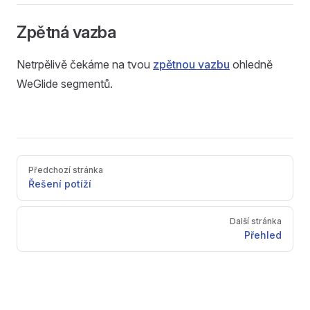
Zpětná vazba
Netrpělivě čekáme na tvou
zpětnou vazbu
ohledně
WeGlide segmentů.
Pager
Předchozí stránka
Řešení potíží
Další stránka
Přehled