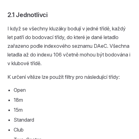
2.1 Jednotlivci
I když se všechny kluzáky bodují v jedné třídě, každý
let patří do bodovací třídy, do které je dané letadlo
zařazeno podle indexového seznamu DAeC. Všechna
letadla až do indexu 106 včetně mohou být bodována i
v klubové třídě.
K určení vítěze lze použít filtry pro následující třídy:
Open
18m
15m
Standard
Club