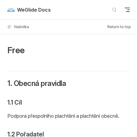
Skip to content
WeGlide Docs
Nabídka
Return to top
Free
1. Obecná pravidla
1.1 Cíl
Podpora přespolního plachtění a plachtění obecně.
1.2 Pořadatel