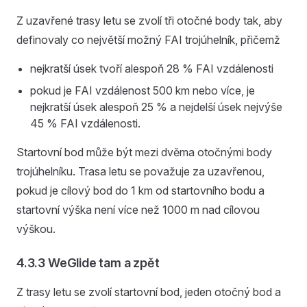
Z uzavřené trasy letu se zvolí tři otočné body tak, aby
definovaly co největší možný FAI trojúhelník, přičemž
nejkratší úsek tvoří alespoň 28 % FAI vzdálenosti
pokud je FAI vzdálenost 500 km nebo více, je
nejkratší úsek alespoň 25 % a nejdelší úsek nejvýše
45 % FAI vzdálenosti.
Startovní bod může být mezi dvěma otočnými body
trojúhelníku. Trasa letu se považuje za uzavřenou,
pokud je cílový bod do 1 km od startovního bodu a
startovní výška není více než 1000 m nad cílovou
výškou.
4.3.3 WeGlide tam a zpět
Z trasy letu se zvolí startovní bod, jeden otočný bod a