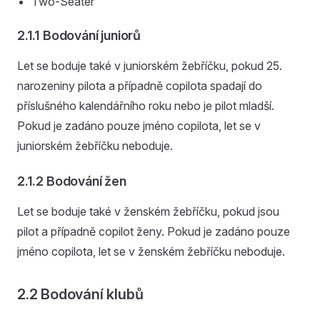
Two-Seater
2.1.1 Bodování juniorů
Let se boduje také v juniorském žebříčku, pokud 25.
narozeniny pilota a případně copilota spadají do
příslušného kalendářního roku nebo je pilot mladší.
Pokud je zadáno pouze jméno copilota, let se v
juniorském žebříčku neboduje.
2.1.2 Bodování žen
Let se boduje také v ženském žebříčku, pokud jsou
pilot a případně copilot ženy. Pokud je zadáno pouze
jméno copilota, let se v ženském žebříčku neboduje.
2.2 Bodování klubů