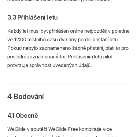
3.3 Přihlášení letu
Každý let musí být přihlášen online nejpozději v poledne
ve 12:00 místního času dva dny po dni přistání letu.
Pokud nebylo zaznamenáno žádné přistání, platí to pro
poslední zaznamenaný fix. Přihlášením letu pilot
potvrzuje správnost uvedených údajů.
4 Bodování
4.1 Obecně
WeGlide v soutěži WeGlide Free kombinuje více