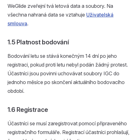
WeGlide zveřejní tvá letová data a soubory. Na
všechna nahraná data se vztahuje
Uživatelská
smlouva
.
1.5 Platnost bodování
Bodování letu se stává konečným 14 dní po jeho
registraci, pokud proti letu nebyl podán žádný protest.
Účastníci jsou povinni uchovávat soubory IGC do
jednoho měsíce po skončení aktuálního bodovacího
období.
1.6 Registrace
Účastníci se musí zaregistrovat pomocí připraveného
registračního formuláře. Registrací účastníci prohlašují,