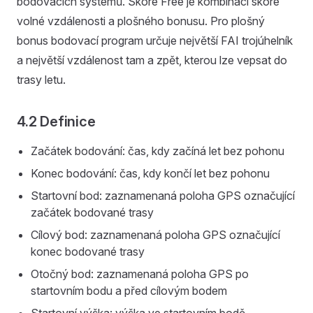
bodovacích systémů. Skóre Free je kombinací skóre
volné vzdálenosti a plošného bonusu. Pro plošný
bonus bodovací program určuje největší FAI trojúhelník
a největší vzdálenost tam a zpět, kterou lze vepsat do
trasy letu.
4.2 Definice
Začátek bodování: čas, kdy začíná let bez pohonu
Konec bodování: čas, kdy končí let bez pohonu
Startovní bod: zaznamenaná poloha GPS označující
začátek bodované trasy
Cílový bod: zaznamenaná poloha GPS označující
konec bodované trasy
Otočný bod: zaznamenaná poloha GPS po
startovním bodu a před cílovým bodem