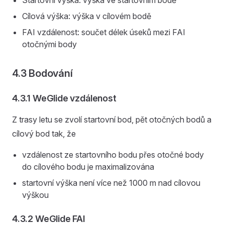
Startovní výška: výška ve startovním bodě
Cílová výška: výška v cílovém bodě
FAI vzdálenost: součet délek úseků mezi FAI
otočnými body
4.3 Bodování
4.3.1 WeGlide vzdálenost
Z trasy letu se zvolí startovní bod, pět otočných bodů a
cílový bod tak, že
vzdálenost ze startovního bodu přes otočné body
do cílového bodu je maximalizována
startovní výška není více než 1000 m nad cílovou
výškou
4.3.2 WeGlide FAI