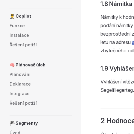
1.8 Námitka
👨‍✈️ Copilot
Námitky k hodn
podání námitky
Funkce
bezprostřední 
Instalace
letu na adresu
Řešení potíží
zbytečného odk
🧠 Plánovač úloh
1.9 Vyhlášen
Plánování
Vyhlášení vítě
Deklarace
Segelfliegertag.
Integrace
Řešení potíží
2 Hodnoce
🏁 Segmenty
Úvod