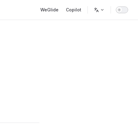
Main Navigation
WeGlide
Copilot