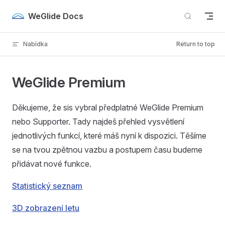
Skip to content
WeGlide Docs
Nabídka
Return to top
WeGlide Premium
Děkujeme, že sis vybral předplatné WeGlide Premium
nebo Supporter. Tady najdeš přehled vysvětlení
jednotlivých funkcí, které máš nyní k dispozici. Těšíme
se na tvou zpětnou vazbu a postupem času budeme
přidávat nové funkce.
Statistický seznam
3D zobrazení letu