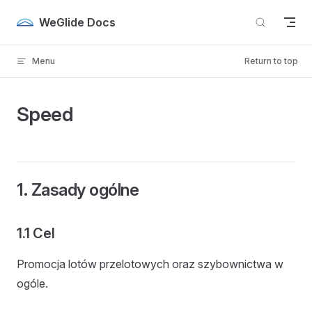
Skip to content
WeGlide Docs
Menu
Return to top
Speed
1. Zasady ogólne
1.1 Cel
Promocja lotów przelotowych oraz szybownictwa w
ogóle.