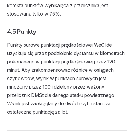
korekta punktów wynikająca z przelicznika jest
stosowana tylko w 75%.
4.5 Punkty
Punkty surowe punktacji prędkościowej WeGlide
uzyskuje się przez podzielenie dystansu w kilometrach
pokonanego w punktacji prędkościowej przez 120
minut. Aby zrekompensować różnice w osiągach
szybowców, wynik w punktach surowych jest
mnożony przez 100 i dzielony przez ważony
przelicznik DMSt dla danego statku powietrznego.
Wynik jest zaokrąglany do dwóch cyfr i stanowi
ostateczną punktację za lot.