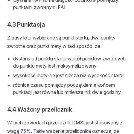
Dystans FAI: suma długości odcinków pomiędzy
punktami zwrotnymi FAI
4.3 Punktacja
Z trasy lotu wybierane są punkt startu, dwa punkty
zwrotne oraz punkt mety w taki sposób, że
dystans od punktu startu wokół punktów zwrotnych
do punktu mety jest maksymalizowany
wysokość mety nie jest niższa niż wysokość startu
różnica czasu pomiędzy początkiem a końcem
punktacji jest równa lub mniejsza niż dwie godziny
4.4 Ważony przelicznik
W tych zawodach przelicznik DMSt jest stosowany z
wagą 75%. Takie ważenie przelicznika oznacza, że