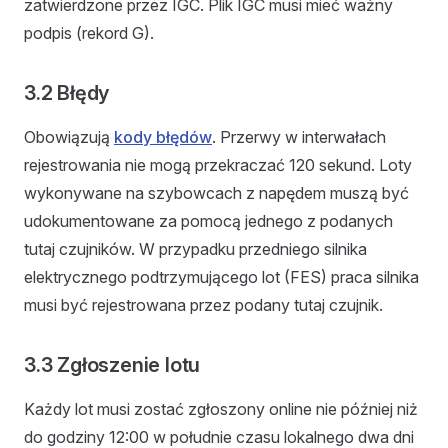
zatwierdzone przez IGC. Plik IGC musi mieć ważny
podpis (rekord G).
3.2 Błędy
Obowiązują
kody błędów
. Przerwy w interwałach
rejestrowania nie mogą przekraczać 120 sekund. Loty
wykonywane na szybowcach z napędem muszą być
udokumentowane za pomocą jednego z podanych
tutaj czujników. W przypadku przedniego silnika
elektrycznego podtrzymującego lot (FES) praca silnika
musi być rejestrowana przez podany tutaj czujnik.
3.3 Zgłoszenie lotu
Każdy lot musi zostać zgłoszony online nie później niż
do godziny 12:00 w południe czasu lokalnego dwa dni