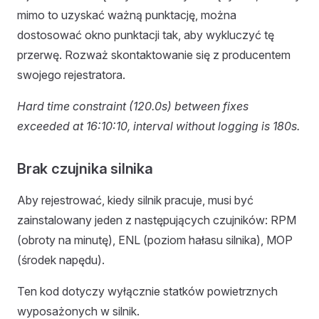
mimo to uzyskać ważną punktację, można
dostosować okno punktacji tak, aby wykluczyć tę
przerwę. Rozważ skontaktowanie się z producentem
swojego rejestratora.
Hard time constraint (120.0s) between fixes
exceeded at 16:10:10, interval without logging is 180s.
Brak czujnika silnika
Aby rejestrować, kiedy silnik pracuje, musi być
zainstalowany jeden z następujących czujników: RPM
(obroty na minutę), ENL (poziom hałasu silnika), MOP
(środek napędu).
Ten kod dotyczy wyłącznie statków powietrznych
wyposażonych w silnik.