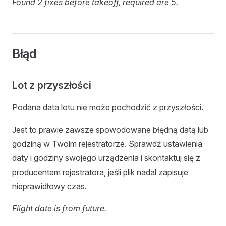
Found 2 fixes before takeoff, required are 5.
Błąd
Lot z przyszłości
Podana data lotu nie może pochodzić z przyszłości.
Jest to prawie zawsze spowodowane błędną datą lub
godziną w Twoim rejestratorze. Sprawdź ustawienia
daty i godziny swojego urządzenia i skontaktuj się z
producentem rejestratora, jeśli plik nadal zapisuje
nieprawidłowy czas.
Flight date is from future.