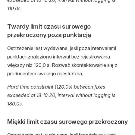
exceeded at 16:10:20, interval without logging is
110.0s.
Twardy limit czasu surowego
przekroczony poza punktacją
Ostrzeżenie jest wydawane, jeśli poza interwałami
punktacji znaleziono interwał bez rejestrowania
większy niż 120,0 s. Rozważ skontaktowanie się z
producentem swojego rejestratora.
Hard time constraint (120.0s) between fixes
exceeded at 18:10:20, interval without logging is
180.0s.
Miękki limit czasu surowego przekroczony