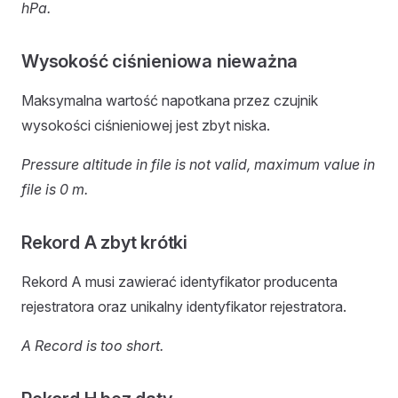
hPa.
Wysokość ciśnieniowa nieważna
Maksymalna wartość napotkana przez czujnik
wysokości ciśnieniowej jest zbyt niska.
Pressure altitude in file is not valid, maximum value in
file is 0 m.
Rekord A zbyt krótki
Rekord A musi zawierać identyfikator producenta
rejestratora oraz unikalny identyfikator rejestratora.
A Record is too short.