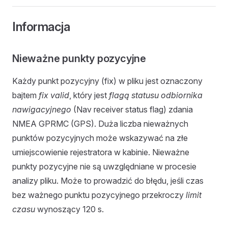
Informacja
Nieważne punkty pozycyjne
Każdy punkt pozycyjny (fix) w pliku jest oznaczony
bajtem
fix valid
, który jest
flagą statusu odbiornika
nawigacyjnego
(Nav receiver status flag) zdania
NMEA GPRMC (GPS). Duża liczba nieważnych
punktów pozycyjnych może wskazywać na złe
umiejscowienie rejestratora w kabinie. Nieważne
punkty pozycyjne nie są uwzględniane w procesie
analizy pliku. Może to prowadzić do błędu, jeśli czas
bez ważnego punktu pozycyjnego przekroczy
limit
czasu
wynoszący 120 s.