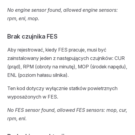
No engine sensor found, allowed engine sensors:
rpm, enl, mop.
Brak czujnika FES
Aby rejestrować, kiedy FES pracuje, musi być
zainstalowany jeden z następujących czujników: CUR
(prąd), RPM (obroty na minutę), MOP (środek napędu),
ENL (poziom hałasu silnika).
Ten kod dotyczy wyłącznie statków powietrznych
wyposażonych w FES.
No FES sensor found, allowed FES sensors: mop, cur,
rpm, enl.