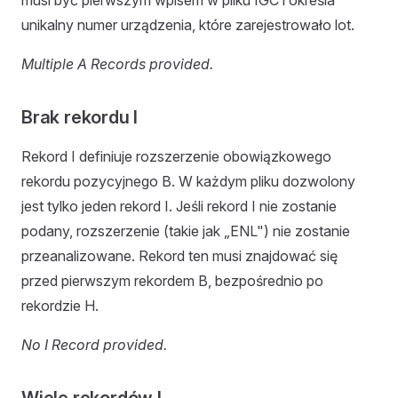
musi być pierwszym wpisem w pliku IGC i określa
unikalny numer urządzenia, które zarejestrowało lot.
Multiple A Records provided.
Brak rekordu I
Rekord I definiuje rozszerzenie obowiązkowego
rekordu pozycyjnego B. W każdym pliku dozwolony
jest tylko jeden rekord I. Jeśli rekord I nie zostanie
podany, rozszerzenie (takie jak „ENL") nie zostanie
przeanalizowane. Rekord ten musi znajdować się
przed pierwszym rekordem B, bezpośrednio po
rekordzie H.
No I Record provided.