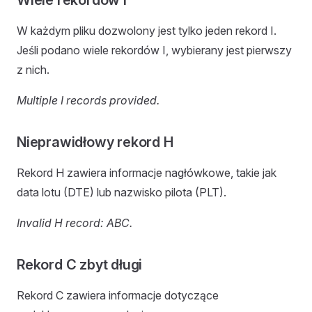
Wiele rekordów I
W każdym pliku dozwolony jest tylko jeden rekord I.
Jeśli podano wiele rekordów I, wybierany jest pierwszy
z nich.
Multiple I records provided.
Nieprawidłowy rekord H
Rekord H zawiera informacje nagłówkowe, takie jak
data lotu (DTE) lub nazwisko pilota (PLT).
Invalid H record: ABC.
Rekord C zbyt długi
Rekord C zawiera informacje dotyczące