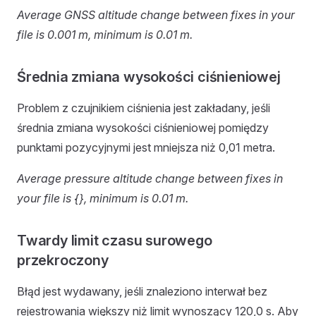
Average GNSS altitude change between fixes in your
file is 0.001 m, minimum is 0.01 m.
Średnia zmiana wysokości ciśnieniowej
Problem z czujnikiem ciśnienia jest zakładany, jeśli
średnia zmiana wysokości ciśnieniowej pomiędzy
punktami pozycyjnymi jest mniejsza niż 0,01 metra.
Average pressure altitude change between fixes in
your file is {}, minimum is 0.01 m.
Twardy limit czasu surowego
przekroczony
Błąd jest wydawany, jeśli znaleziono interwał bez
rejestrowania większy niż limit wynoszący 120,0 s. Aby