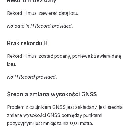
Rekord H bez daty
Rekord H musi zawierać datę lotu.
No date in H Record provided.
Brak rekordu H
Rekord H musi zostać podany, ponieważ zawiera datę
lotu.
No H Record provided.
Średnia zmiana wysokości GNSS
Problem z czujnikiem GNSS jest zakładany, jeśli średnia
zmiana wysokości GNSS pomiędzy punktami
pozycyjnymi jest mniejsza niż 0,01 metra.