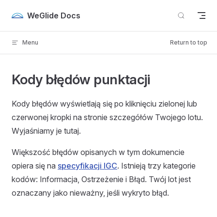
Skip to content
WeGlide Docs
Menu
Return to top
Kody błędów punktacji
Kody błędów wyświetlają się po kliknięciu zielonej lub
czerwonej kropki na stronie szczegółów Twojego lotu.
Wyjaśniamy je tutaj.
Większość błędów opisanych w tym dokumencie
opiera się na
specyfikacji IGC
. Istnieją trzy kategorie
kodów: Informacja, Ostrzeżenie i Błąd. Twój lot jest
oznaczany jako nieważny, jeśli wykryto błąd.