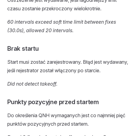
Ostrzeżenie jest wydawane, jeśli łagodniejszy limit
czasu zostanie przekroczony wielokrotnie.
60 intervals exceed soft time limit between fixes
(30.0s), allowed 20 intervals.
Brak startu
Start musi zostać zarejestrowany. Błąd jest wydawany,
jeśli rejestrator został włączony po starcie.
Did not detect takeoff.
Punkty pozycyjne przed startem
Do określenia QNH wymaganych jest co najmniej pięć
punktów pozycyjnych przed startem.