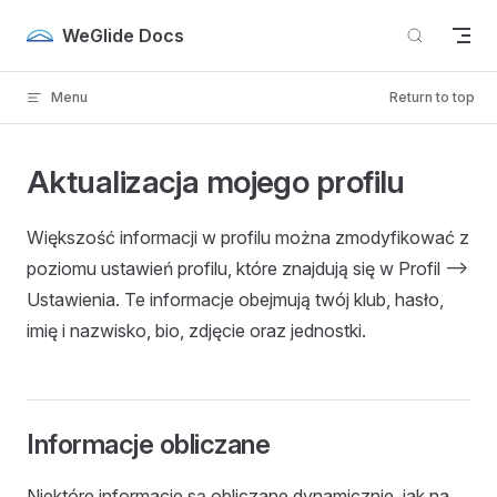
Skip to content
WeGlide Docs
Menu
Return to top
Aktualizacja mojego profilu
Większość informacji w profilu można zmodyfikować z
poziomu ustawień profilu, które znajdują się w Profil -->
Ustawienia. Te informacje obejmują twój klub, hasło,
imię i nazwisko, bio, zdjęcie oraz jednostki.
Informacje obliczane
Niektóre informacje są obliczane dynamicznie, jak na