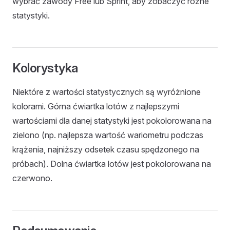
wybrać zawody Free lub Sprint, aby zobaczyć różne
statystyki.
Kolorystyka
Niektóre z wartości statystycznych są wyróżnione
kolorami. Górna ćwiartka lotów z najlepszymi
wartościami dla danej statystyki jest pokolorowana na
zielono (np. najlepsza wartość wariometru podczas
krążenia, najniższy odsetek czasu spędzonego na
próbach). Dolna ćwiartka lotów jest pokolorowana na
czerwono.