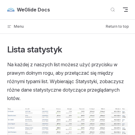
Skip to content
WeGlide Docs
Menu
Return to top
Lista statystyk
Na każdej z naszych list możesz użyć przycisku w
prawym dolnym rogu, aby przełączać się między
różnymi typami list. Wybierając Statystyki, zobaczysz
różne dane statystyczne dotyczące przeglądanych
lotów.