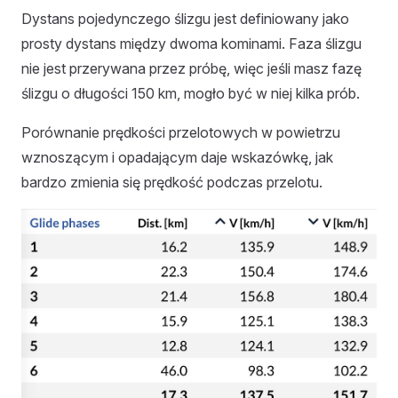
Dystans pojedynczego ślizgu jest definiowany jako
prosty dystans między dwoma kominami. Faza ślizgu
nie jest przerywana przez próbę, więc jeśli masz fazę
ślizgu o długości 150 km, mogło być w niej kilka prób.
Porównanie prędkości przelotowych w powietrzu
wznoszącym i opadającym daje wskazówkę, jak
bardzo zmienia się prędkość podczas przelotu.