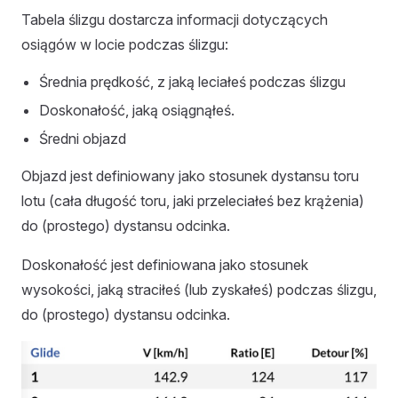
Tabela ślizgu dostarcza informacji dotyczących
osiągów w locie podczas ślizgu:
Średnia prędkość, z jaką leciałeś podczas ślizgu
Doskonałość, jaką osiągnąłeś.
Średni objazd
Objazd jest definiowany jako stosunek dystansu toru
lotu (cała długość toru, jaki przeleciałeś bez krążenia)
do (prostego) dystansu odcinka.
Doskonałość jest definiowana jako stosunek
wysokości, jaką straciłeś (lub zyskałeś) podczas ślizgu,
do (prostego) dystansu odcinka.