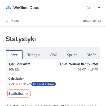
Skip to content
WeGlide Docs
Menu
Return to top
Statystyki