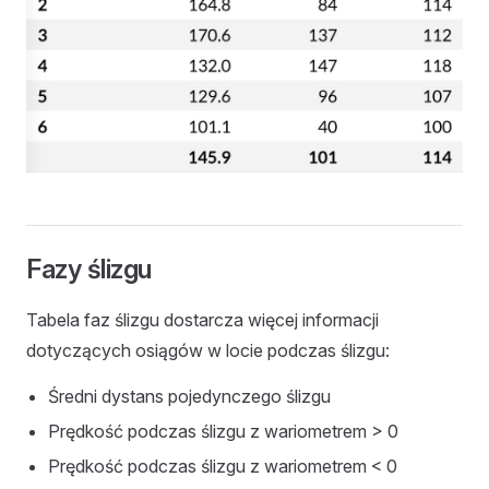
Fazy ślizgu
Tabela faz ślizgu dostarcza więcej informacji
dotyczących osiągów w locie podczas ślizgu:
Średni dystans pojedynczego ślizgu
Prędkość podczas ślizgu z wariometrem > 0
Prędkość podczas ślizgu z wariometrem < 0