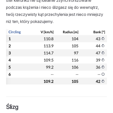
ster kierunku nie są idealnie zsynchronizowane
podczas krążenia i nieco ślizgasz się do wewnątrz,
twój rzeczywisty kąt przechylenia jest nieco mniejszy
niż ten, który pokazujemy.
Ślizg