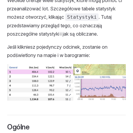
WeGlide oferuje wiele statystyk, które mogą pomóc ci
przeanalizować lot. Szczegółowe tabele statystyk
możesz otworzyć, klikając
. Tutaj
Statystyki
przedstawiamy przegląd tego, co oznaczają
poszczególne statystyki i jak są obliczane.
Jeśli klikniesz pojedynczy odcinek, zostanie on
podświetlony na mapie i w barogramie:
Ogólne