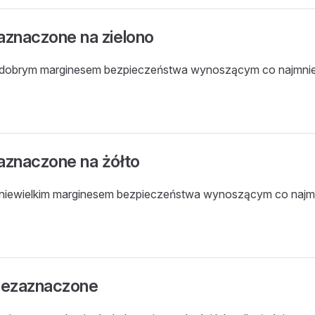
aznaczone na zielono
z dobrym marginesem bezpieczeństwa wynoszącym co najmnie
aznaczone na żółto
 niewielkim marginesem bezpieczeństwa wynoszącym co najmn
niezaznaczone