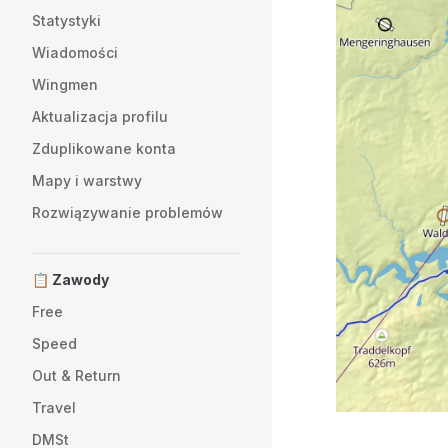
Statystyki
Wiadomości
Wingmen
Aktualizacja profilu
Zduplikowane konta
Mapy i warstwy
Rozwiązywanie problemów
📋 Zawody
Free
Speed
Out & Return
Travel
DMSt