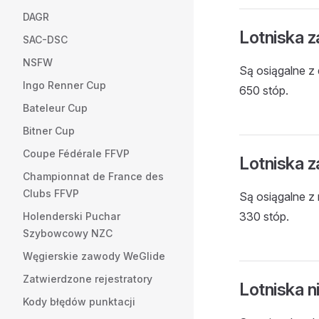
DAGR
Lotniska z
SAC-DSC
NSFW
Są osiągalne 
Ingo Renner Cup
650 stóp.
Bateleur Cup
Bitner Cup
Coupe Fédérale FFVP
Lotniska z
Championnat de France des
Clubs FFVP
Są osiągalne z
330 stóp.
Holenderski Puchar
Szybowcowy NZC
Węgierskie zawody WeGlide
Zatwierdzone rejestratory
Lotniska 
Kody błędów punktacji