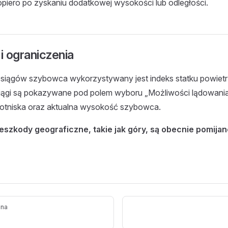
opiero po zyskaniu dodatkowej wysokości lub odległości.
 i ograniczenia
osiągów szybowca wykorzystywany jest indeks statku powiet
ągi są pokazywane pod polem wyboru „Możliwości lądowania
lotniska oraz aktualna wysokość szybowca.
eszkody geograficzne, takie jak góry, są obecnie pomija
ona