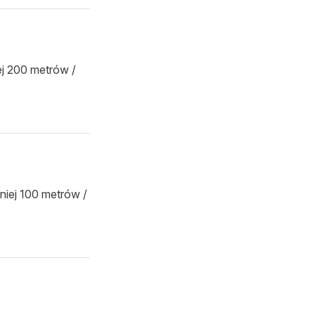
j 200 metrów /
iej 100 metrów /