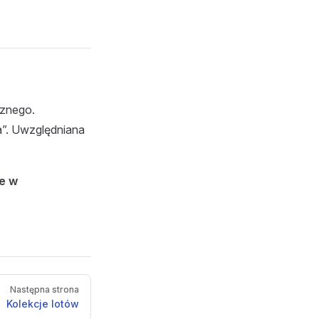
rznego.
”. Uwzględniana
ne w
Następna strona
Kolekcje lotów