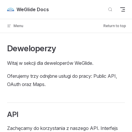
Skip to content
WeGlide Docs
Menu
Return to top
Deweloperzy
Witaj w sekcji dla deweloperów WeGlide.
Oferujemy trzy odrębne usługi do pracy: Public API,
OAuth oraz Maps.
API
Zachęcamy do korzystania z naszego API. Interfejs