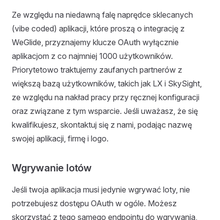
Ze względu na niedawną falę naprędce sklecanych
(vibe coded) aplikacji, które proszą o integrację z
WeGlide, przyznajemy klucze OAuth wyłącznie
aplikacjom z co najmniej 1000 użytkowników.
Priorytetowo traktujemy zaufanych partnerów z
większą bazą użytkowników, takich jak LX i SkySight,
ze względu na nakład pracy przy ręcznej konfiguracji
oraz związane z tym wsparcie. Jeśli uważasz, że się
kwalifikujesz, skontaktuj się z nami, podając nazwę
swojej aplikacji, firmę i logo.
Wgrywanie lotów
Jeśli twoja aplikacja musi jedynie wgrywać loty, nie
potrzebujesz dostępu OAuth w ogóle. Możesz
skorzystać z tego samego endpointu do wgrywania,