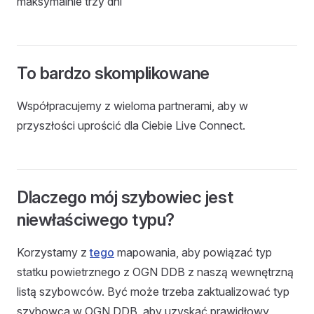
maksymalnie trzy dni
To bardzo skomplikowane
Współpracujemy z wieloma partnerami, aby w
przyszłości uprościć dla Ciebie Live Connect.
Dlaczego mój szybowiec jest
niewłaściwego typu?
Korzystamy z
tego
mapowania, aby powiązać typ
statku powietrznego z OGN DDB z naszą wewnętrzną
listą szybowców. Być może trzeba zaktualizować typ
szybowca w OGN DDB, aby uzyskać prawidłowy