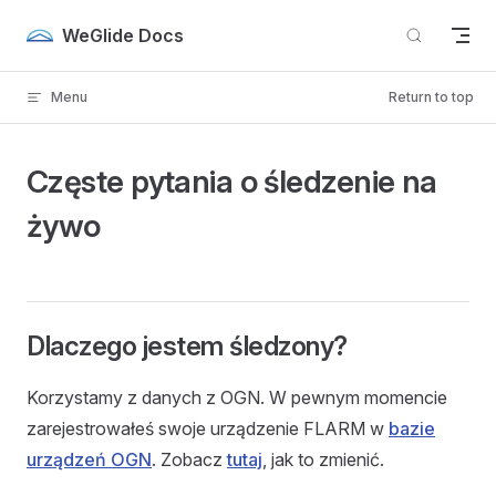
Skip to content
WeGlide Docs
Menu
Return to top
Częste pytania o śledzenie na
żywo
Dlaczego jestem śledzony?
Korzystamy z danych z OGN. W pewnym momencie
zarejestrowałeś swoje urządzenie FLARM w
bazie
urządzeń OGN
. Zobacz
tutaj
, jak to zmienić.