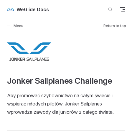
Skip to content
WeGlide Docs
Menu
Return to top
Jonker Sailplanes Challenge
Aby promować szybownictwo na całym świecie i
wspierać młodych pilotów, Jonker Sailplanes
wprowadza zawody dla juniorów z całego świata.