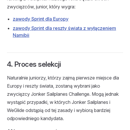
zwycięzców, junior, który wygra:
zawody Sprint dla Europy
zawody Sprint dla reszty świata z wyłączeniem
Namibii
4. Proces selekcji
Naturalnie juniorzy, którzy zajmą pierwsze miejsce dla
Europy i reszty świata, zostaną wybrani jako
zwycięzcy Jonker Sailplanes Challenge. Mogą jednak
wystąpić przypadki, w których Jonker Sailplanes i
WeGlide odstąpią od tej zasady i wybiorą bardziej
odpowiedniego kandydata.