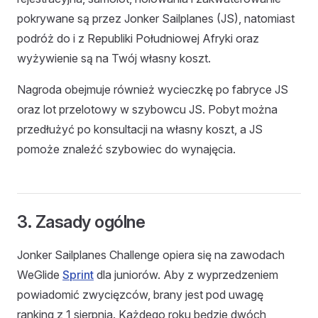
pokrywane są przez Jonker Sailplanes (JS), natomiast
podróż do i z Republiki Południowej Afryki oraz
wyżywienie są na Twój własny koszt.
Nagroda obejmuje również wycieczkę po fabryce JS
oraz lot przelotowy w szybowcu JS. Pobyt można
przedłużyć po konsultacji na własny koszt, a JS
pomoże znaleźć szybowiec do wynajęcia.
3. Zasady ogólne
Jonker Sailplanes Challenge opiera się na zawodach
WeGlide
Sprint
dla juniorów. Aby z wyprzedzeniem
powiadomić zwycięzców, brany jest pod uwagę
ranking z 1 sierpnia. Każdego roku będzie dwóch