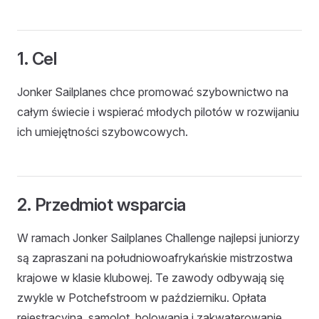
1. Cel
Jonker Sailplanes chce promować szybownictwo na
całym świecie i wspierać młodych pilotów w rozwijaniu
ich umiejętności szybowcowych.
2. Przedmiot wsparcia
W ramach Jonker Sailplanes Challenge najlepsi juniorzy
są zapraszani na południowoafrykańskie mistrzostwa
krajowe w klasie klubowej. Te zawody odbywają się
zwykle w Potchefstroom w październiku. Opłata
rejestracyjna, samolot, holowania i zakwaterowanie