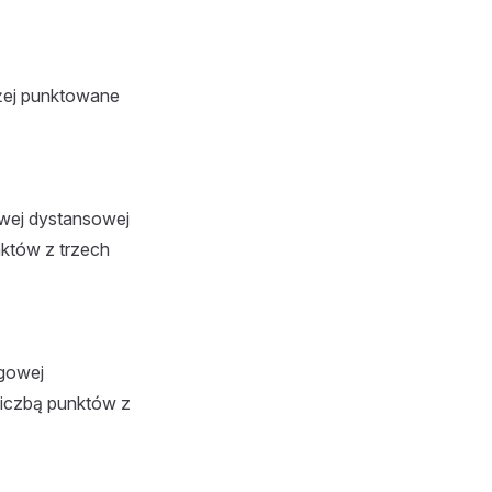
yżej punktowane
owej dystansowej
nktów z trzech
ngowej
liczbą punktów z