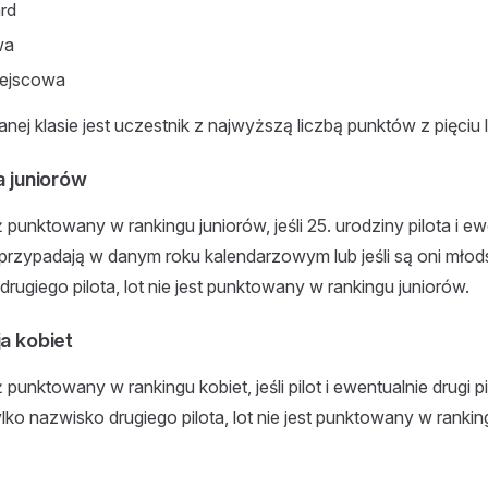
rd
wa
iejscowa
ej klasie jest uczestnik z najwyższą liczbą punktów z pięciu l
a juniorów
ż punktowany w rankingu juniorów, jeśli 25. urodziny pilota i e
 przypadają w danym roku kalendarzowym lub jeśli są oni młods
drugiego pilota, lot nie jest punktowany w rankingu juniorów.
ja kobiet
 punktowany w rankingu kobiet, jeśli pilot i ewentualnie drugi pi
ylko nazwisko drugiego pilota, lot nie jest punktowany w rankin
i