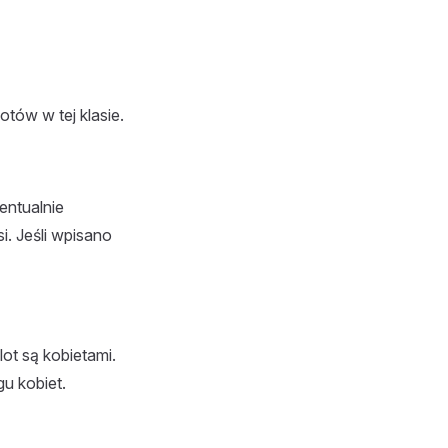
otów w tej klasie.
wentualnie
i. Jeśli wpisano
lot są kobietami.
gu kobiet.