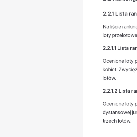
2.2.1 Lista r
Na liście ranki
loty przelotow
2.2.1.1 Lista 
Ocenione loty 
kobiet. Zwycię
lotów.
2.2.1.2 Lista 
Ocenione loty 
dystansowej ju
trzech lotów.