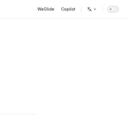
Main Navigation
WeGlide
Copilot