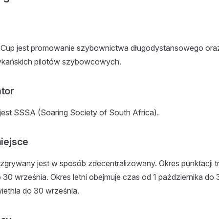
r Cup jest promowanie szybownictwa długodystansowego ora
ykańskich pilotów szybowcowych.
ator
jest SSSA (Soaring Society of South Africa).
miejsce
ozgrywany jest w sposób zdecentralizowany. Okres punktacji t
 30 września. Okres letni obejmuje czas od 1 października do 
ietnia do 30 września.