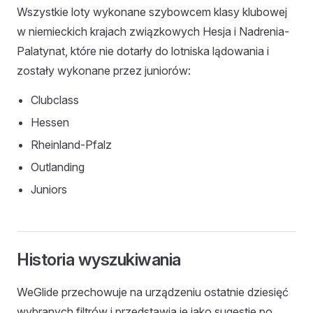
Wszystkie loty wykonane szybowcem klasy klubowej
w niemieckich krajach związkowych Hesja i Nadrenia-
Palatynat, które nie dotarły do lotniska lądowania i
zostały wykonane przez juniorów:
Clubclass
Hessen
Rheinland-Pfalz
Outlanding
Juniors
Historia wyszukiwania
WeGlide przechowuje na urządzeniu ostatnie dziesięć
wybranych filtrów i przedstawia je jako sugestie po