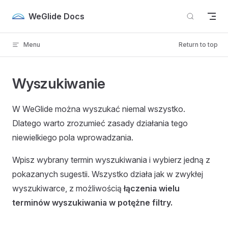
Skip to content
WeGlide Docs
Menu
Return to top
Wyszukiwanie
W WeGlide można wyszukać niemal wszystko.
Dlatego warto zrozumieć zasady działania tego
niewielkiego pola wprowadzania.
Wpisz wybrany termin wyszukiwania i wybierz jedną z
pokazanych sugestii. Wszystko działa jak w zwykłej
wyszukiwarce, z możliwością
łączenia wielu
terminów wyszukiwania w potężne filtry.