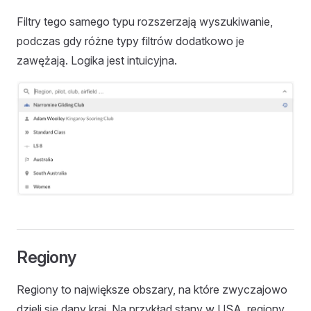
Filtry tego samego typu rozszerzają wyszukiwanie,
podczas gdy różne typy filtrów dodatkowo je
zawężają. Logika jest intuicyjna.
Regiony
Regiony to największe obszary, na które zwyczajowo
dzieli się dany kraj. Na przykład stany w USA, regiony