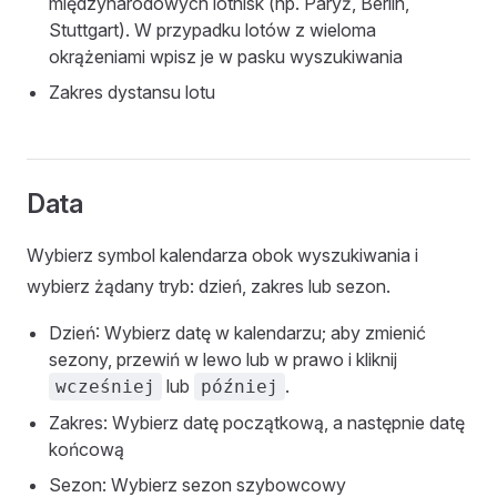
międzynarodowych lotnisk (np. Paryż, Berlin,
Stuttgart). W przypadku lotów z wieloma
okrążeniami wpisz je w pasku wyszukiwania
Zakres dystansu lotu
Data
Wybierz symbol kalendarza obok wyszukiwania i
wybierz żądany tryb: dzień, zakres lub sezon.
Dzień: Wybierz datę w kalendarzu; aby zmienić
sezony, przewiń w lewo lub w prawo i kliknij
lub
.
wcześniej
później
Zakres: Wybierz datę początkową, a następnie datę
końcową
Sezon: Wybierz sezon szybowcowy