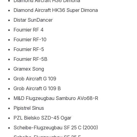
Diamond Aircraft H36 Dimona
Diamond Aircraft HK36 Super Dimona
Distar SunDancer
Fournier RF 4
Fournier RF-10
Fournier RF-5
Fournier RF-5B
Gramex Song
Grob Aircraft G 109
Grob Aircraft G 109 B
M&D Flugzeugbau Samburo AVo68-R
Pipistrel Sinus
PZL Bielsko SZD-45 Ogar
Scheibe-Flugzeugbau SF 25 C (2000)